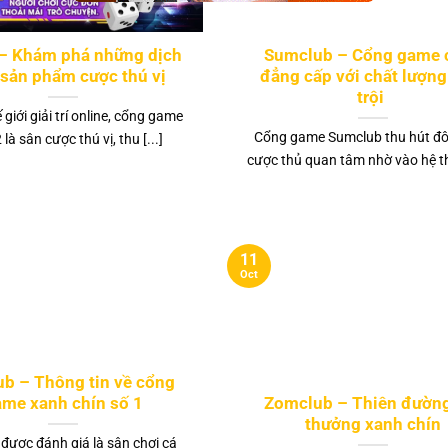
– Khám phá những dịch
Sumclub – Cổng game 
 sản phẩm cược thú vị
đẳng cấp với chất lượng
trội
 giới giải trí online, cổng game
Cổng game Sumclub thu hút đ
là sân cược thú vị, thu [...]
cược thủ quan tâm nhờ vào hệ th
11
Oct
ub – Thông tin về cổng
me xanh chín số 1
Zomclub – Thiên đường
thưởng xanh chín
được đánh giá là sân chơi cá