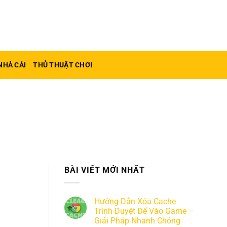
NHÀ CÁI
THỦ THUẬT CHƠI
BÀI VIẾT MỚI NHẤT
Hướng Dẫn Xóa Cache
Trình Duyệt Để Vào Game –
Giải Pháp Nhanh Chóng