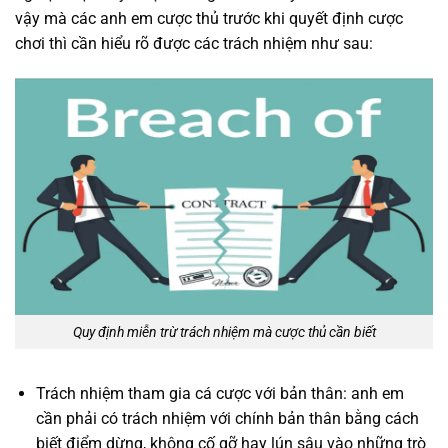
vậy mà các anh em cược thủ trước khi quyết định cược
chơi thì cần hiểu rõ được các trách nhiệm như sau:
Quy định miễn trừ trách nhiệm mà cược thủ cần biết
Trách nhiệm tham gia cá cược với bản thân: anh em
cần phải có trách nhiệm với chính bản thân bằng cách
biết điểm dừng, không cố gỡ hay lún sâu vào những trò