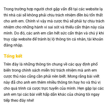
Trong trường hợp người chơi gặp vấn đề tại các website lạ
thì nhà cái sẽ không phải chịu trách nhiệm đền bù tổn thất
cho anh em. Chính vì vậy mà cược thủ sẽ phải tự chịu trách
nhiệm cho những hành vi sai sót và thiếu cẩn thận này của
mình. Do đó, các anh em cần hết sức cẩn thận và chú ý khi
truy cập website để tránh bị lộ thông tin cá nhân, tài khoản
đăng nhập.
Tổng kết
Trên đây là những thông tin chung về các quy định phổ
biến trong chính sách miễn trừ trách nhiệm mà anh em
cược thủ nào cũng cần phải nên biết. Mong rằng bài viết
này đã cho anh em thêm nhiều thông tin hay ho và thú vị
cho quá trình cá cược trực tuyến của mình. Hẹn gặp lại các
anh em tại các bài viết hấp dẫn khác của chúng tôi ngay
tiếp theo đây nhé!