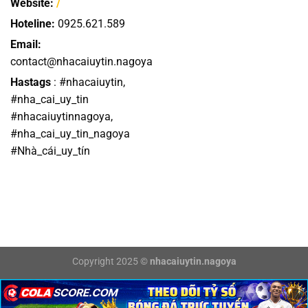
Website:
/
Hoteline:
0925.621.589
Email:
contact@nhacaiuytin.nagoya
Hastags
: #nhacaiuytin,
#nha_cai_uy_tin
#nhacaiuytinnagoya,
#nha_cai_uy_tin_nagoya
#Nhà_cái_uy_tín
Copyright 2025 ©
nhacaiuytin.nagoya