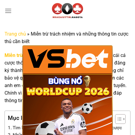
Skip
to
content
Trang chủ
»
Miễn trừ trách nhiệm và những thông tin cược
thủ cần biết
×
Miễn trừ trách nhiệm
luôn là các quy định mà nhà cái cá
cược thông báo cho người chơi ngay từ khi anh em đăng
ký thành công tài khoản. Những quy định này không chỉ
bảo vệ quyền lợi của anh em cược thủ mà còn khiến các
anh em có ý thức trách nhiệm hơn khi cá cược trực tuyến.
Chính vì vậy mà hãy cùng
nhacaiuytin.nagoya
giải đáp
thông tin về miễn trừ trách nhiệm dưới đây.
Mục lục
Tìm hiểu chung về miễn trừ trách nhiệm trong cá cược
Những quy định miễn trừ trách nhiệm tham gia cá