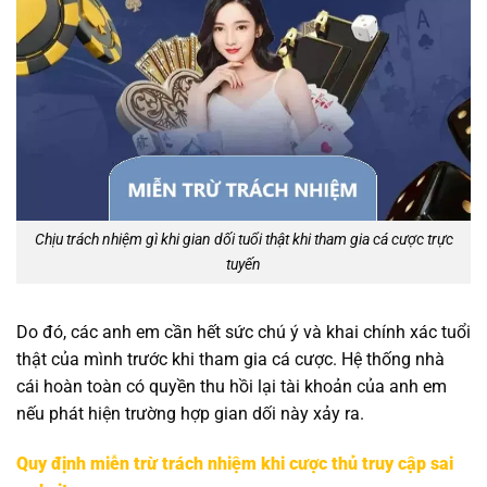
Chịu trách nhiệm gì khi gian dối tuổi thật khi tham gia cá cược trực
tuyến
Do đó, các anh em cần hết sức chú ý và khai chính xác tuổi
thật của mình trước khi tham gia cá cược. Hệ thống nhà
cái hoàn toàn có quyền thu hồi lại tài khoản của anh em
nếu phát hiện trường hợp gian dối này xảy ra.
Quy định miễn trừ trách nhiệm khi cược thủ truy cập sai