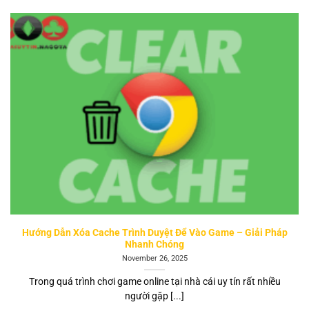
Hướng Dẫn Xóa Cache Trình Duyệt Để Vào Game – Giải Pháp
Nhanh Chóng
November 26, 2025
Trong quá trình chơi game online tại nhà cái uy tín rất nhiều
người gặp [...]