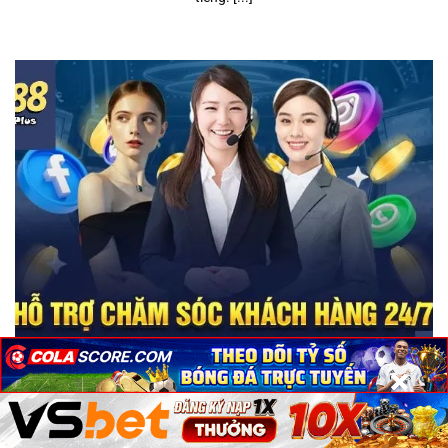
×
×
×
SKY88 – Thiên đường giải trí trực tuyến cho các tay chơi
October 16, 2024
Nhà cái uy tín SKY88 chưa từng khiến hội viên phải thất vọng.