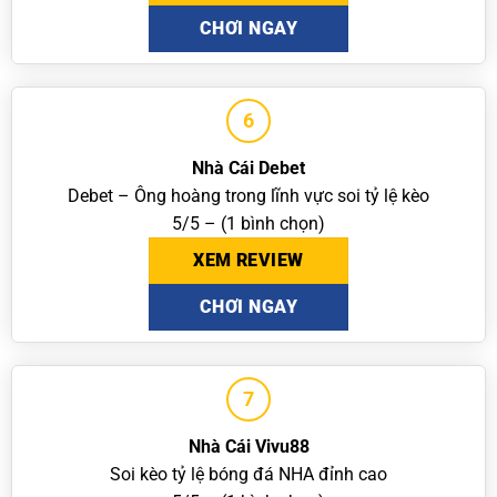
CHƠI NGAY
6
Nhà Cái Debet
Debet – Ông hoàng trong lĩnh vực soi tỷ lệ kèo
5/5 – (1 bình chọn)
XEM REVIEW
CHƠI NGAY
7
Nhà Cái Vivu88
Soi kèo tỷ lệ bóng đá NHA đỉnh cao