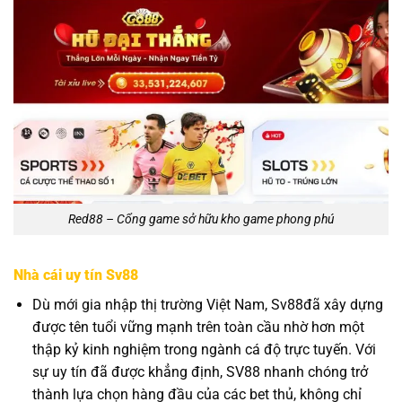
Red88 – Cổng game sở hữu kho game phong phú
Nhà cái uy tín Sv88
Dù mới gia nhập thị trường Việt Nam, Sv88đã xây dựng
được tên tuổi vững mạnh trên toàn cầu nhờ hơn một
thập kỷ kinh nghiệm trong ngành cá độ trực tuyến. Với
sự uy tín đã được khẳng định, SV88 nhanh chóng trở
thành lựa chọn hàng đầu của các bet thủ, không chỉ