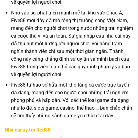
vệ quyền lợi người chơi.
Nhờ vào sự phát triển mạnh mẽ tại khu vực Châu Á,
Five88 mới đây đã mở rộng thị trường sang Việt Nam,
mang đến cho người chơi trong nước những trải nghiệm
cá cược thú vị và an toàn. Sự gia nhập của nhà cái này
đã thu hút một lượng lớn người chơi, với hàng trăm
nghìn thành viên chỉ sau một thời gian ngắn. Thành
công này càng khẳng định sự uy tín và minh bạch của
Five88 trong việc tuân thủ các quy định pháp lý và bảo
vệ quyền lợi người chơi.
Five88 tự hào sở hữu một kho tàng cá cược trực tuyến
đa dạng, mang đến cho người chơi những trải nghiệm
phong phú và hấp dẫn. Với các thể loại game đa dạng
như lô đề, slots game, casino, thể thao,… bạn chắc chắn
sẽ tìm thấy những sảnh game yêu thích tại đây.
Nhà cái uy tín Red88