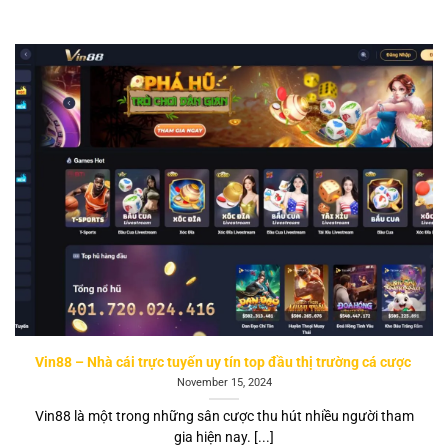
Vin88 – Nhà cái trực tuyến uy tín top đầu thị trường cá cược
November 15, 2024
Vin88 là một trong những sân cược thu hút nhiều người tham
gia hiện nay. [...]