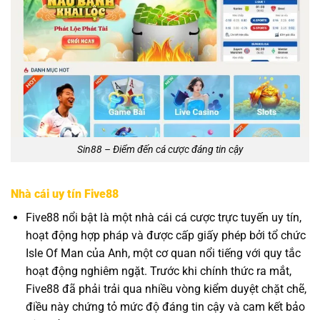
Sin88 – Điểm đến cá cược đáng tin cậy
Nhà cái uy tín Five88
Five88 nổi bật là một nhà cái cá cược trực tuyến uy tín,
hoạt động hợp pháp và được cấp giấy phép bởi tổ chức
Isle Of Man của Anh, một cơ quan nổi tiếng với quy tắc
hoạt động nghiêm ngặt. Trước khi chính thức ra mắt,
Five88 đã phải trải qua nhiều vòng kiểm duyệt chặt chẽ,
điều này chứng tỏ mức độ đáng tin cậy và cam kết bảo