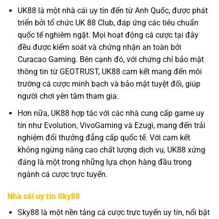
UK88 là một nhà cái uy tín đến từ Anh Quốc, được phát
triển bởi tổ chức UK 88 Club, đáp ứng các tiêu chuẩn
quốc tế nghiêm ngặt. Mọi hoạt động cá cược tại đây
đều được kiểm soát và chứng nhận an toàn bởi
Curacao Gaming. Bên cạnh đó, với chứng chỉ bảo mật
thông tin từ GEOTRUST, UK88 cam kết mang đến môi
trường cá cược minh bạch và bảo mật tuyệt đối, giúp
người chơi yên tâm tham gia.
Hơn nữa, UK88 hợp tác với các nhà cung cấp game uy
tín như Evolution, VivoGaming và Ezugi, mang đến trải
nghiệm đổi thưởng đẳng cấp quốc tế. Với cam kết
không ngừng nâng cao chất lượng dịch vụ, UK88 xứng
đáng là một trong những lựa chọn hàng đầu trong
ngành cá cược trực tuyến.
Nhà cái uy tín Sky88
Sky88 là một nền tảng cá cược trực tuyến uy tín, nổi bật