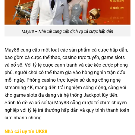
May88 – Nhà cái cung cấp dịch vụ cá cược hấp dẫn
May88 cung cấp một loạt các sản phẩm cá cược hấp dẫn,
bao gồm cá cược thể thao, casino trực tuyến, game slots
và xổ số. Với tỷ lệ cược cạnh tranh và các kèo cược phong
phú, người chơi có thể tham gia vào hàng nghìn trận đấu
mỗi ngày. Phòng casino trực tuyến sử dụng công nghệ
streaming 4K, mang đến trải nghiệm sống động, cùng với
kho game slots đa dạng và hệ thống Jackpot lũy tiến.
Sảnh lô đề và xổ số tại May88 cũng được tổ chức chuyên
nghiệp với tỷ lệ trả thưởng hấp dẫn và quy trình thanh toán
cực nhanh chóng.
Nhà cái uy tín UK88