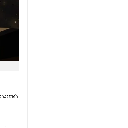
hát triển