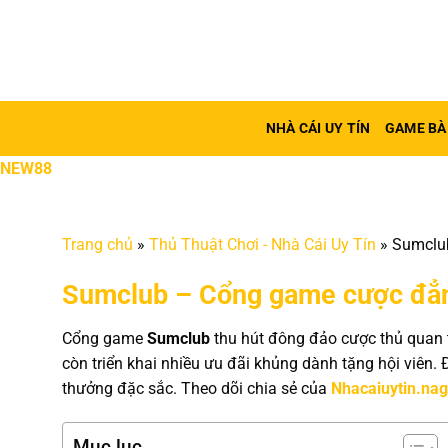
Skip
to
content
NHÀ CÁI UY TÍN
GAME BÀ
NEW88
Trang chủ
»
Thủ Thuật Chơi - Nhà Cái Uy Tín
»
Sumclub
Sumclub – Cổng game cược đẳng
Cổng game
Sumclub
thu hút đông đảo cược thủ quan 
còn triển khai nhiều ưu đãi khủng dành tặng hội viên.
thưởng đặc sắc. Theo dõi chia sẻ của
Nhacaiuytin.na
Mục lục