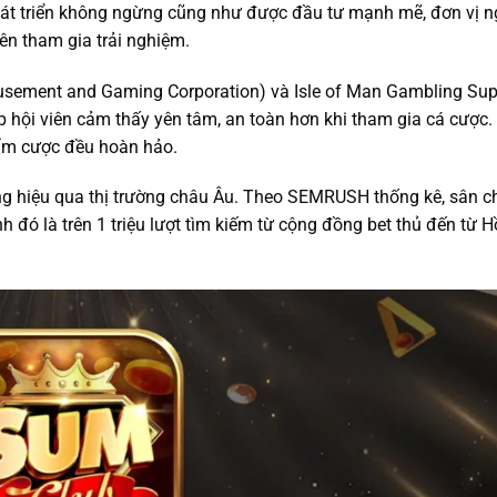
ự phát triển không ngừng cũng như được đầu tư mạnh mẽ, đơn vị 
iên tham gia trải nghiệm.
sement and Gaming Corporation) và Isle of Man Gambling Sup
 hội viên cảm thấy yên tâm, an toàn hơn khi tham gia cá cược.
hẩm cược đều hoàn hảo.
g hiệu qua thị trường châu Âu. Theo SEMRUSH thống kê, sân c
h đó là trên 1 triệu lượt tìm kiếm từ cộng đồng bet thủ đến từ 