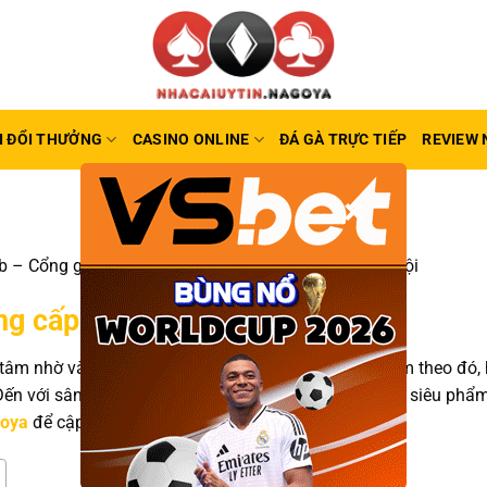
I ĐỔI THƯỞNG
CASINO ONLINE
ĐÁ GÀ TRỰC TIẾP
REVIEW 
×
 – Cổng game cược đẳng cấp với chất lượng vượt trội
 cấp với chất lượng vượt trội
tâm nhờ vào hệ thống bảo mật tuyệt đối an toàn. Kèm theo đó,
 Đến với sân chơi này, bạn thỏa sức trải nghiệm những siêu phẩ
goya
để cập nhật thông tin cho mình.