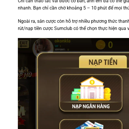
Chỉ cần thao tác vài bước cơ bản, anh em đã có thể gia
nhanh. Bạn chỉ cần chờ khoảng 5 – 10 phút để mọi th
Ngoài ra, sân cược còn hỗ trợ nhiều phương thức thanh
rút/nạp tiền cược Sumclub có thể chọn thực hiện qua v