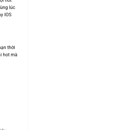
ọi nơi.
cùng lúc
ạy IOS
hạn thời
ãi hot mà