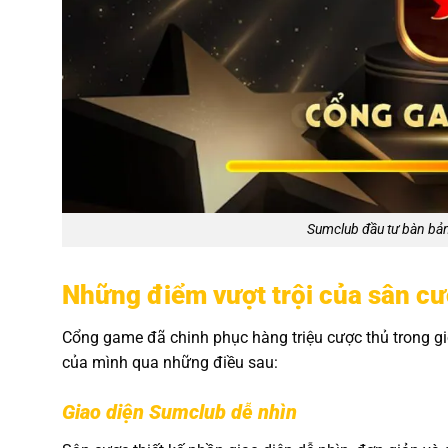
Sumclub đầu tư bàn bản
Những điểm vượt trội của sân 
Cổng game đã chinh phục hàng triệu cược thủ trong giới
của mình qua những điều sau:
Giao diện Sumclub dễ nhìn