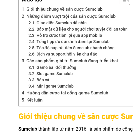
Giới thiệu chung về sân cược Sumclub
Những điểm vượt trội của sân cược Sumclub
Giao diện Sumclub dễ nhìn
Bảo mật dữ liệu cho người chơi tuyệt đối an toàn
Hỗ trợ cược tiện lợi qua app mobile
Tổng hợp ưu đãi đình đám tại Sumclub
Tốc độ nạp rút tiền Sumclub nhanh chóng
Dịch vụ support hội viên chu đáo
Các sản phẩm giải trí Sumclub đang triển khai
Game bài đổi thưởng
Slot game Sumclub
Bắn cá
Mini game Sumclub
Hướng dẫn cược tại cổng game Sumclub
Kết luận
Giới thiệu chung về sân cược S
Sumclub
thành lập từ năm 2016, là sản phẩm do công 