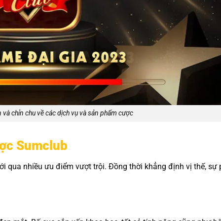
 và chỉn chu về các dịch vụ và sản phẩm cược
cược Sumclub
 qua nhiều ưu điểm vượt trội. Đồng thời khẳng định vị thế, sự p