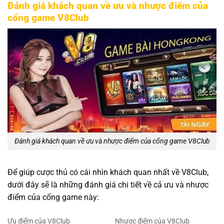
Đánh giá khách quan về ưu và nhược điểm của
cổng game V8Club
Đánh giá khách quan về ưu và nhược điểm của cổng game V8Club
Để giúp cược thủ có cái nhìn khách quan nhất về V8Club,
dưới đây sẽ là những đánh giá chi tiết về cả ưu và nhược
điểm của cổng game này:
Ưu điểm của V8Club
Nhược điểm của V8Club