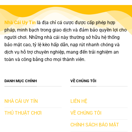
Nhà Cái Uy Tín
là địa chỉ cá cược được cấp phép hợp
pháp, minh bạch trong giao dịch và đảm bảo quyền lợi cho
người chơi. Những nhà cái này thường sở hữu hệ thống
bảo mật cao, tỷ lệ kèo hấp dẫn, nạp rút nhanh chóng và
dịch vụ hỗ trợ chuyên nghiệp, mang đến trải nghiệm an
toàn và công bằng cho mọi thành viên.
DANH MỤC CHÍNH
VỀ CHÚNG TÔI
NHÀ CÁI UY TÍN
LIÊN HỆ
THỦ THUẬT CHƠI
VỀ CHÚNG TÔI
CHÍNH SÁCH BÁO MẬT