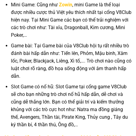
Mini Game: Cũng như
Zowin
, mini Game là thể loại
được nhiều cược thủ Việt yêu thích nhất tại cổng V8Club
hiện nay. Tại Mini Game các bạn có thể trải nghiệm với
các trò chơi như: Tài xỉu, Dragonball, Kim cương, Mini
Poker,…
Game bài: Tại Game bài của V8Club hội tụ rất nhiều trò
đánh bài hấp dẫn như: Tiến lên, Phỏm, Mậu binh, Xâm
lốc, Poker, Blackjack, Liêng, Xì tố,…. Trò chơi nào cũng có
luật chơi rõ ràng, đồ họa sống động với âm thanh hấp
dẫn.
Slot Game có nổ hũ: Slot Game tại cổng game V8Club
sẽ cho bạn những trò chơi nổ hũ hấp dẫn, dễ chơi và
cũng dễ thắng lớn. Bạn có thể giải trí và kiếm thưởng
khủng với các trò cực hot như: Natra ma đồng giáng
thế, Avengers, Thần tài, Pirate King, Thủy cung , Tây du
ký thần bí, 4 thần thú, Ông đồ,…