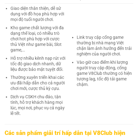
Giao diện thân thiện, dễ sử
dụng với đồ họa phù hợp với
mọi độ tuổi người chơi.
Kho game chất lượng với đa
dạng thể loại, có nhiều trò
Link truy cập cổng game
chơi hot phù hợp với cược
thường bị nhà mạng Việt
thủ Việt như game bài, Slot
chặn làm ảnh hưởng đến trải
game,…
nghiệm của người chơi.
Hỗ trợ nhiều kênh nạp rút với
Vào giờ cao điểm khi lượng
tốc độ giao dịch nhanh, dữ
người truy cập động, cổng
liệu được bảo mật tuyệt đối.
game V8Club thường có hiện
Thường xuyên triển khai các
tượng lag, tốc độ tải game
ưu đãi hấp dẫn cho cả người
chậm.
chơi mới, cược thủ kỳ cựu.
Dịch vụ CSKH chu đáo, tận
tình, hỗ trợ khách hàng mọi
lúc, mọi nơi, phục vụ cả ngày
lễ tết.
Các sản phẩm giải trí hấp dẫn tại V8Club hiện