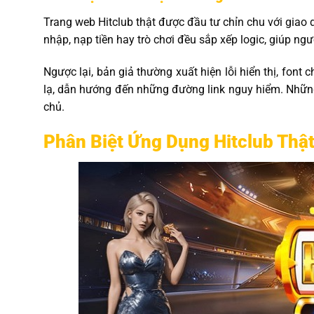
Trang web Hitclub thật được đầu tư chỉn chu với giao
nhập, nạp tiền hay trò chơi đều sắp xếp logic, giúp ngư
Ngược lại, bản giả thường xuất hiện lỗi hiển thị, fo
lạ, dẫn hướng đến những đường link nguy hiểm. Những c
chủ.
Phân Biệt Ứng Dụng Hitclub Thật