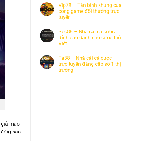
Vip79 – Tân binh khủng của
cổng game đổi thưởng trực
tuyến
Soc88 – Nhà cái cá cược
đỉnh cao dành cho cược thủ
Việt
Ta88 – Nhà cái cá cược
trực tuyến đẳng cấp số 1 thị
trường
 giả mạo.
hường sao