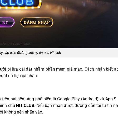
uy cập trên đường link uy tín của Hitclub
gười bị lừa cài đặt nhầm phần mềm giả mạo. Cách nhận biết ap
 mất dữ liệu cá nhân.
trên hai nền tảng phổ biến là Google Play (Android) và App St
chính chủ
HIT.CLUB
. Nếu bạn nhận được đường dẫn tải từ tin n
đối không nên nhấn vào.