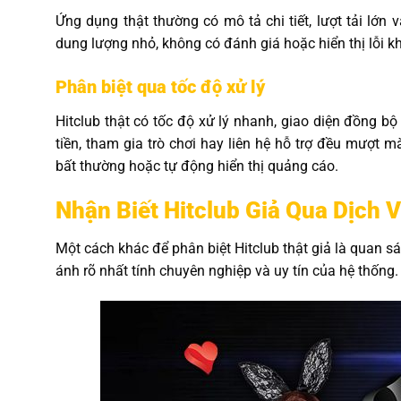
Ứng dụng thật thường có mô tả chi tiết, lượt tải lớn 
dung lượng nhỏ, không có đánh giá hoặc hiển thị lỗi k
Phân biệt qua tốc độ xử lý
Hitclub thật có tốc độ xử lý nhanh, giao diện đồng bộ
tiền, tham gia trò chơi hay liên hệ hỗ trợ đều mượt 
bất thường hoặc tự động hiển thị quảng cáo.
Nhận Biết Hitclub Giả Qua Dịch
Một cách khác để phân biệt Hitclub thật giả là quan 
ánh rõ nhất tính chuyên nghiệp và uy tín của hệ thống.