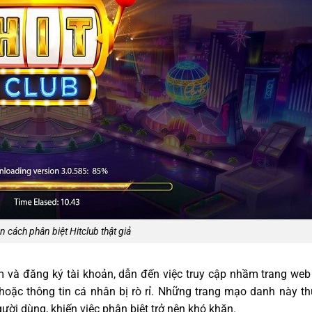
 cách phân biệt Hitclub thật giả
m và đăng ký tài khoản, dẫn đến việc truy cập nhầm trang web
 hoặc thông tin cá nhân bị rò rỉ. Những trang mạo danh này t
ười dùng, khiến việc phân biệt trở nên khó khăn.