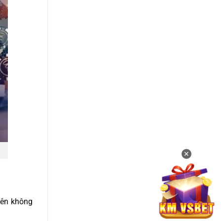
✕
iên không