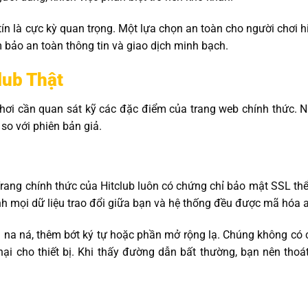
 tín là cực kỳ quan trọng. Một lựa chọn an toàn cho người chơi h
m bảo an toàn thông tin và giao dịch minh bạch.
lub Thật
chơi cần quan sát kỹ các đặc điểm của trang web chính thức. 
 so với phiên bản giả.
 Trang chính thức của Hitclub luôn có chứng chỉ bảo mật SSL th
nh mọi dữ liệu trao đổi giữa bạn và hệ thống đều được mã hóa a
n na ná, thêm bớt ký tự hoặc phần mở rộng lạ. Chúng không có 
ại cho thiết bị. Khi thấy đường dẫn bất thường, bạn nên thoá