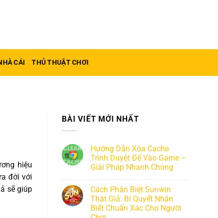
NHÀ CÁI
THỦ THUẬT CHƠI
BÀI VIẾT MỚI NHẤT
Hướng Dẫn Xóa Cache
Trình Duyệt Để Vào Game –
ương hiệu
Giải Pháp Nhanh Chóng
a đời với
iả sẽ giúp
Cách Phân Biệt Sunwin
Thật Giả: Bí Quyết Nhận
Biết Chuẩn Xác Cho Người
Chơi