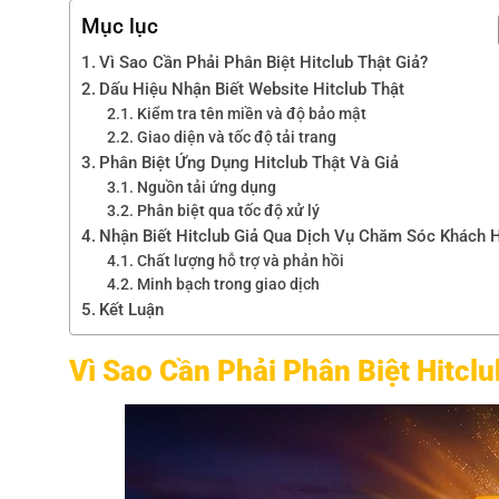
Mục lục
Vì Sao Cần Phải Phân Biệt Hitclub Thật Giả?
Dấu Hiệu Nhận Biết Website Hitclub Thật
Kiểm tra tên miền và độ bảo mật
Giao diện và tốc độ tải trang
Phân Biệt Ứng Dụng Hitclub Thật Và Giả
Nguồn tải ứng dụng
Phân biệt qua tốc độ xử lý
Nhận Biết Hitclub Giả Qua Dịch Vụ Chăm Sóc Khách 
Chất lượng hỗ trợ và phản hồi
Minh bạch trong giao dịch
Kết Luận
Vì Sao Cần Phải Phân Biệt Hitclu