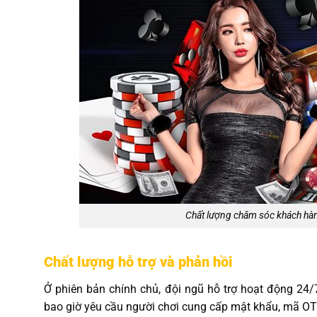
Chất lượng chăm sóc khách hàng 
Chất lượng hỗ trợ và phản hồi
Ở phiên bản chính chủ, đội ngũ hỗ trợ hoạt động 24/
bao giờ yêu cầu người chơi cung cấp mật khẩu, mã OT