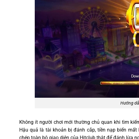
Hướng dẫn
Không ít người chơi mới thường chủ quan khi tìm kiế
Hậu quả là tài khoản bị đánh cắp, tiền nạp biến mất
chép toàn bộ giao diện của Hitclub thật để đánh lừa ng