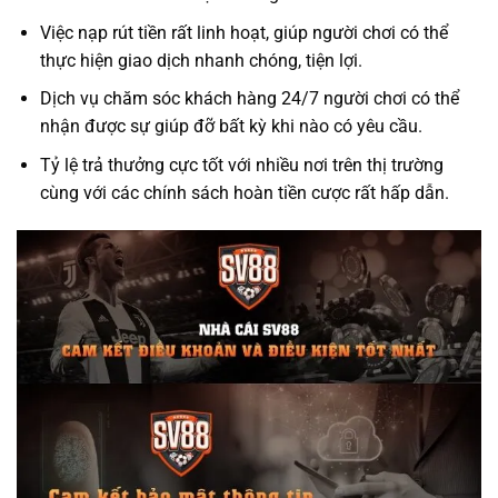
Việc nạp rút tiền rất linh hoạt, giúp người chơi có thể
thực hiện giao dịch nhanh chóng, tiện lợi.
Dịch vụ chăm sóc khách hàng 24/7 người chơi có thể
nhận được sự giúp đỡ bất kỳ khi nào có yêu cầu.
Tỷ lệ trả thưởng cực tốt với nhiều nơi trên thị trường
cùng với các chính sách hoàn tiền cược rất hấp dẫn.