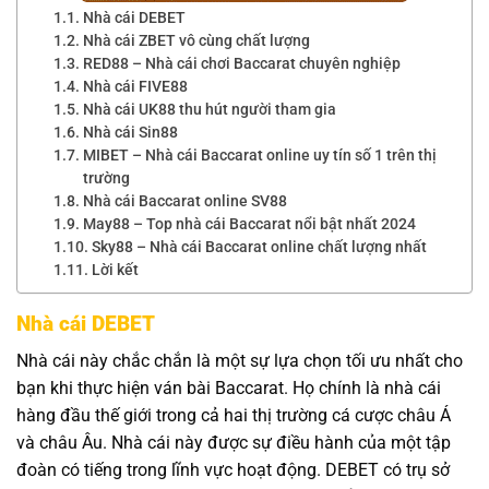
Nhà cái DEBET
Nhà cái ZBET vô cùng chất lượng
RED88 – Nhà cái chơi Baccarat chuyên nghiệp
Nhà cái FIVE88
Nhà cái UK88 thu hút người tham gia
Nhà cái Sin88
MIBET – Nhà cái Baccarat online uy tín số 1 trên thị
trường
Nhà cái Baccarat online SV88
May88 – Top nhà cái Baccarat nổi bật nhất 2024
Sky88 – Nhà cái Baccarat online chất lượng nhất
Lời kết
Nhà cái DEBET
Nhà cái này chắc chắn là một sự lựa chọn tối ưu nhất cho
bạn khi thực hiện ván bài Baccarat. Họ chính là nhà cái
hàng đầu thế giới trong cả hai thị trường cá cược châu Á
và châu Âu. Nhà cái này được sự điều hành của một tập
đoàn có tiếng trong lĩnh vực hoạt động. DEBET có trụ sở