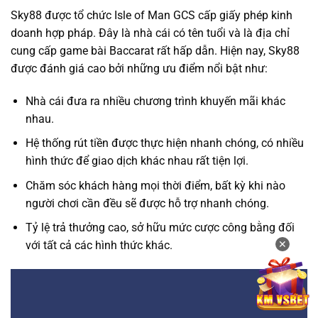
Sky88 được tổ chức Isle of Man GCS cấp giấy phép kinh
doanh hợp pháp. Đây là nhà cái có tên tuổi và là địa chỉ
cung cấp game bài Baccarat rất hấp dẫn. Hiện nay, Sky88
được đánh giá cao bởi những ưu điểm nổi bật như:
Nhà cái đưa ra nhiều chương trình khuyến mãi khác
nhau.
Hệ thống rút tiền được thực hiện nhanh chóng, có nhiều
hình thức để giao dịch khác nhau rất tiện lợi.
Chăm sóc khách hàng mọi thời điểm, bất kỳ khi nào
người chơi cần đều sẽ được hỗ trợ nhanh chóng.
Tỷ lệ trả thưởng cao, sở hữu mức cược công bằng đối
✕
với tất cả các hình thức khác.