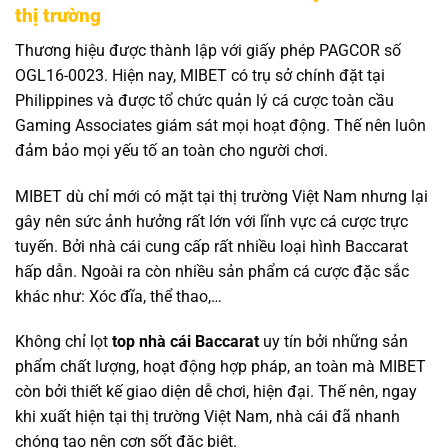
thị trường
Thương hiệu được thành lập với giấy phép PAGCOR số
OGL16-0023. Hiện nay, MIBET có trụ sở chính đặt tại
Philippines và được tổ chức quản lý cá cược toàn cầu
Gaming Associates giám sát mọi hoạt động. Thế nên luôn
đảm bảo mọi yếu tố an toàn cho người chơi.
MIBET dù chỉ mới có mặt tại thị trường Việt Nam nhưng lại
gây nên sức ảnh hưởng rất lớn với lĩnh vực cá cược trực
tuyến. Bởi nhà cái cung cấp rất nhiều loại hình Baccarat
hấp dẫn. Ngoài ra còn nhiều sản phẩm cá cược đặc sắc
khác như: Xóc đĩa, thể thao,…
Không chỉ lọt
top nhà cái Baccarat
uy tín bởi những sản
phẩm chất lượng, hoạt động hợp pháp, an toàn mà MIBET
còn bởi thiết kế giao diện dễ chơi, hiện đại. Thế nên, ngay
khi xuất hiện tại thị trường Việt Nam, nhà cái đã nhanh
chóng tạo nên cơn sốt đặc biệt.