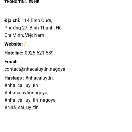
THÔNG TIN LIÊN HỆ
Địa chỉ:
114 Bình Quới,
Phường 27, Bình Thạnh, Hồ
Chí Minh, Việt Nam
Website:
/
Hoteline:
0925.621.589
Email:
contact@nhacaiuytin.nagoya
Hastags
: #nhacaiuytin,
#nha_cai_uy_tin
#nhacaiuytinnagoya,
#nha_cai_uy_tin_nagoya
#Nhà_cái_uy_tín