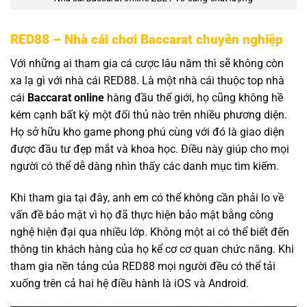
RED88 – Nhà cái chơi Baccarat chuyên nghiệp
Với những ai tham gia cá cược lâu năm thì sẽ không còn
xa lạ gì với nhà cái RED88. Là một nhà cái thuộc top nhà
cái
Baccarat online
hàng đầu thế giới, họ cũng không hề
kém cạnh bất kỳ một đối thủ nào trên nhiều phương diện.
Họ sở hữu kho game phong phú cùng với đó là giao diện
được đầu tư đẹp mắt và khoa học. Điều này giúp cho mọi
người có thể dễ dàng nhìn thấy các danh mục tìm kiếm.
Khi tham gia tại đây, anh em có thể không cần phải lo về
vấn đề bảo mật vì họ đã thực hiện bảo mật bằng công
nghệ hiện đại qua nhiều lớp. Không một ai có thể biết đến
thông tin khách hàng của họ kể cơ cơ quan chức năng. Khi
tham gia nền tảng của RED88 mọi người đều có thể tải
xuống trên cả hai hệ điều hành là iOS và Android.