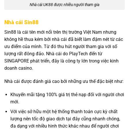
Nhà cái UK88 được nhiều người tham gia
Nhà cái Sin88
Sin88 là cái tên mới nổi trên thị trường Việt Nam nhưng
không hề thua kém bởi nhà cái đã biết làm đậm nét từ các
ưu điểm của mình. Từ đó thu hút người tham gia với số
lượng rất đông đảo. Nhà cái do PlayTech đến từ
SINGAPORE phát triển, đây là công ty lớn trong việc kinh
doanh casino.
Nhà cái được đánh giá cao bởi những ưu thế đặc biệt như:
Khuyến mãi tặng 100% giá trị thẻ nạp đối với người chơi
mới.
Với việc sở hữu một hệ thống thanh toán cực kỳ chất
lượng nên tốc độ giao dịch tại đây cũng nhanh chóng,
đa dạng với nhiều hình thức khác nhau để người chơi