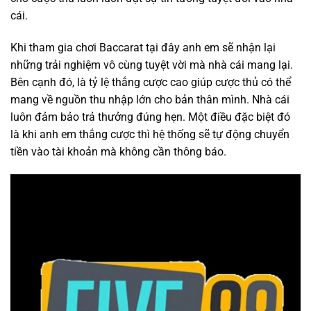
cái.
Khi tham gia chơi Baccarat tại đây anh em sẽ nhận lại
những trải nghiệm vô cùng tuyệt vời mà nhà cái mang lại.
Bên cạnh đó, là tỷ lệ thắng cược cao giúp cược thủ có thể
mang về nguồn thu nhập lớn cho bản thân mình. Nhà cái
luôn đảm bảo trả thưởng đúng hẹn. Một điều đặc biệt đó
là khi anh em thắng cược thì hệ thống sẽ tự động chuyển
tiền vào tài khoản mà không cần thông báo.