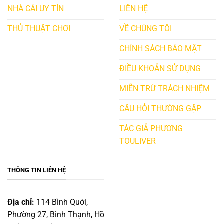
NHÀ CÁI UY TÍN
LIÊN HỆ
THỦ THUẬT CHƠI
VỀ CHÚNG TÔI
CHÍNH SÁCH BÁO MẬT
ĐIỀU KHOẢN SỬ DỤNG
MIỄN TRỪ TRÁCH NHIỆM
CÂU HỎI THƯỜNG GẶP
TÁC GIẢ PHƯƠNG
TOULIVER
THÔNG TIN LIÊN HỆ
Địa chỉ:
114 Bình Quới,
Phường 27, Bình Thạnh, Hồ