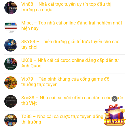
Vin88 – Nhà cái trực tuyến uy tín top đầu thị
trường cá cược
Mibet – Top nhà cái online đáng trải nghiệm nhất
hiện nay
SKY88 – Thiên đường giải trí trực tuyến cho các
tay chơi
UK88 – Nhà cái cá cược online đẳng cấp đến từ
Anh Quốc
Vip79 – Tân binh khủng của cổng game đổi
thưởng trực tuyến
Soc88 – Nhà cái cá cược đỉnh cao dành cho cược
✕
thủ Việt
Ta88 – Nhà cái cá cược trực tuyến đẳng cấp số 1
thị trường