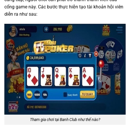
cổng game này. Các bước thực hiện tạo tài khoản hội viên
diễn ra như sau:
Tham gia chơi tại Banh Club như thế nào?