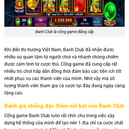
Banh Club là cổng game đẳng cấp
Khi đến thị trường Việt Nam, Banh Club đã nhận được
nhiều sự quan tâm từ người chơi và nhanh chóng chiếm
được cảm tình từ cược thủ. Cổng game đã cung cấp rất
nhiều trò chơi hấp dẫn đồng thời đảm bảo các tiện ích tốt
nhất phục vụ các thành viên của mình. Nhờ vậy mà số
lượng thành viên tham gia cá cược tại đây đang ngày càng
tăng cao.
Đánh giá những đặc điểm nổi bật của Banh Club
Cổng game Banh Club luôn rất chỉn chu trong việc xây
dựng hệ thống của mình để tạo nên 1 địa chỉ cá cược chất