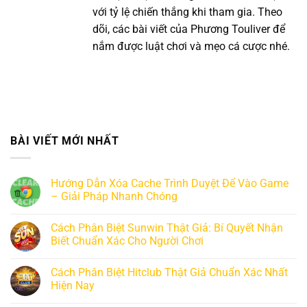
với tỷ lệ chiến thắng khi tham gia. Theo
dõi, các bài viết của Phương Touliver để
nắm được luật chơi và mẹo cá cược nhé.
BÀI VIẾT MỚI NHẤT
Hướng Dẫn Xóa Cache Trình Duyệt Để Vào Game
– Giải Pháp Nhanh Chóng
Cách Phân Biệt Sunwin Thật Giả: Bí Quyết Nhận
Biết Chuẩn Xác Cho Người Chơi
Cách Phân Biệt Hitclub Thật Giả Chuẩn Xác Nhất
Hiện Nay