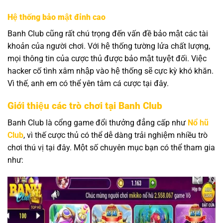
Hệ thống bảo mật đỉnh cao
Banh Club cũng rất chú trọng đến vấn đề bảo mật các tài
khoản của người chơi. Với hệ thống tường lửa chất lượng,
mọi thông tin của cược thủ được bảo mật tuyệt đối. Việc
hacker cố tình xâm nhập vào hệ thống sẽ cực kỳ khó khăn.
Vì thế, anh em có thể yên tâm cá cược tại đây.
Giới thiệu các trò chơi tại Banh Club
Banh Club là cổng game đổi thưởng đẳng cấp như
Nổ hũ
Club
, vì thế cược thủ có thể dễ dàng trải nghiệm nhiều trò
chơi thú vị tại đây. Một số chuyên mục bạn có thể tham gia
như: