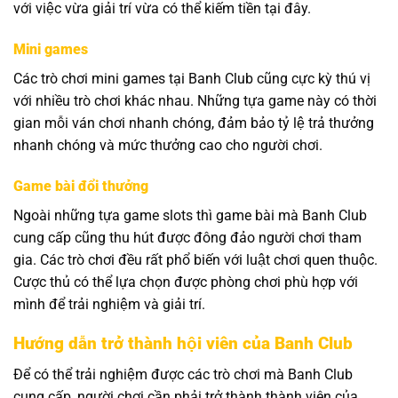
với việc vừa giải trí vừa có thể kiếm tiền tại đây.
Mini games
Các trò chơi mini games tại Banh Club cũng cực kỳ thú vị
với nhiều trò chơi khác nhau. Những tựa game này có thời
gian mỗi ván chơi nhanh chóng, đảm bảo tỷ lệ trả thưởng
nhanh chóng và mức thưởng cao cho người chơi.
Game bài đổi thưởng
Ngoài những tựa game slots thì game bài mà Banh Club
cung cấp cũng thu hút được đông đảo người chơi tham
gia. Các trò chơi đều rất phổ biến với luật chơi quen thuộc.
Cược thủ có thể lựa chọn được phòng chơi phù hợp với
mình để trải nghiệm và giải trí.
Hướng dẫn trở thành hội viên của Banh Club
Để có thể trải nghiệm được các trò chơi mà Banh Club
cung cấp, người chơi cần phải trở thành thành viên của