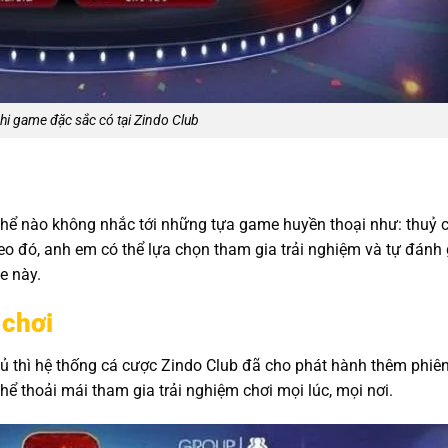
i game đặc sắc có tại Zindo Club
 thể nào không nhắc tới những tựa game huyền thoại như: thuỷ 
Theo đó, anh em có thể lựa chọn tham gia trải nghiệm và tự đánh
e này.
 chơi
 thì hệ thống cá cược Zindo Club đã cho phát hành thêm phiê
hể thoải mái tham gia trải nghiệm chơi mọi lúc, mọi nơi.