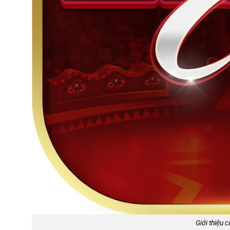
Giới thiệu 