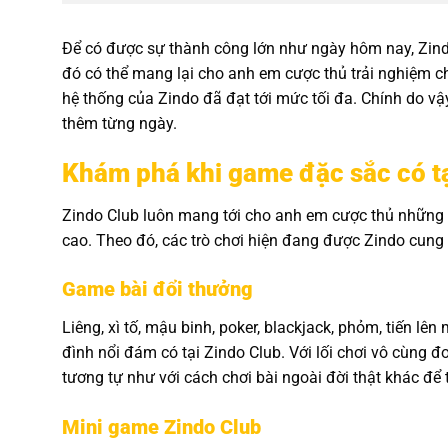
Để có được sự thành công lớn như ngày hôm nay, Zindo
đó có thể mang lại cho anh em cược thủ trải nghiệm ch
hệ thống của Zindo đã đạt tới mức tối đa. Chính do v
thêm từng ngày.
Khám phá khi game đặc sắc có tạ
Zindo Club luôn mang tới cho anh em cược thủ những 
cao. Theo đó, các trò chơi hiện đang được Zindo cung
Game bài đổi thưởng
Liêng, xì tố, mậu binh, poker, blackjack, phỏm, tiến l
đình nổi đám có tại Zindo Club. Với lối chơi vô cùng 
tương tự như với cách chơi bài ngoài đời thật khác để 
Mini game Zindo Club