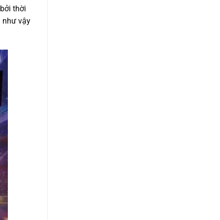
bởi thời
n như vậy