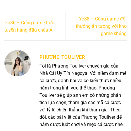
Yo88 – Cổng game đổi
Go86 – Cổng game trực
thưởng ấn tượng với kho
tuyến hàng đầu châu Á
game khủng
PHƯƠNG TOULIVER
Tôi là Phương Touliver chuyên gia của
Nhà Cái Uy Tín Nagoya. Với niềm đam mê
cá cược, đánh bài và có kiến thức nhiều
năm trong lĩnh vực thể thao, Phương
Touliver sẽ giúp anh em có những phân
tích lựa chọn, tham gia các mã cá cược
với tỷ lệ chiến thắng khi tham gia. Theo
dõi, các bài viết của Phương Touliver để
nắm được luật chơi và mẹo cá cược nhé.