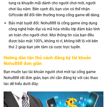
tung ra khuyến mãi dành cho người chơi mới, người
chơi lâu năm. Bên cạnh đó, bạn còn có thể nhận
Giftcode để đổi tiền thưởng trong cổng game dễ dàng.
Bảo mật tuyệt đối: Nohu888 là cổng game ứng dụng
công nghệ hiện đại và mã hóa nhiều lớp đảm bảo tính
an toàn cho người chơi. Mọi thông tin của bạn đều
được bảo mật 100%, không rò rỉ, không tiết lộ với bên
thứ 2 giúp bạn yên tâm cá cược trực tuyến.
Hướng dẫn tân thủ cách đăng ký tài khoản
Nohu888 đơn giản
Bạn muốn tạo tài khoản người chơi mới tại cổng game
Nohu888 rất đơn giản, bạn chỉ cần đăng ký với các thao
tác dễ hiểu dưới đây: