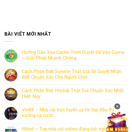
BÀI VIẾT MỚI NHẤT
Hướng Dẫn Xóa Cache Trình Duyệt Để Vào Game
– Giải Pháp Nhanh Chóng
Cách Phân Biệt Sunwin Thật Giả: Bí Quyết Nhận
Biết Chuẩn Xác Cho Người Chơi
Cách Phân Biệt Hitclub Thật Giả Chuẩn Xác Nhất
Hiện Nay
✕
Vin88 – Nhà cái trực tuyến uy tín top đầu thị
trường cá cược
Mibet – Top nhà cái online đáng trải nghiệm nhất