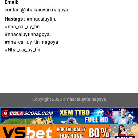
Email:
contact@nhacaiuytin.nagoya
Hastags
: #nhacaiuytin,
#nha_cai_uy_tin
#nhacaiuytinnagoya,
#nha_cai_uy_tin_nagoya
#Nhà_cái_uy_tín
Copyright 2025 ©
nhacaiuytin.nagoya
×
×
×