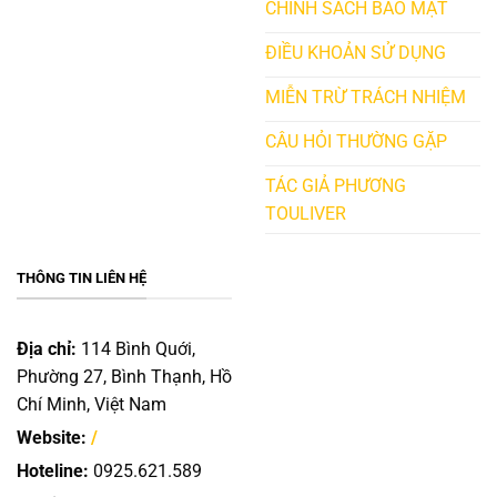
CHÍNH SÁCH BÁO MẬT
ĐIỀU KHOẢN SỬ DỤNG
MIỄN TRỪ TRÁCH NHIỆM
CÂU HỎI THƯỜNG GẶP
TÁC GIẢ PHƯƠNG
TOULIVER
THÔNG TIN LIÊN HỆ
Địa chỉ:
114 Bình Quới,
Phường 27, Bình Thạnh, Hồ
Chí Minh, Việt Nam
Website:
/
Hoteline:
0925.621.589