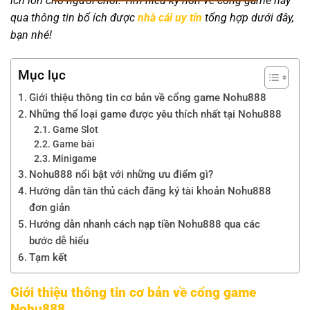
ích lớn cho người chơi. Tìm hiểu kỹ hơn về cổng game này
qua thông tin bổ ích được
nhà cái uy tín
tổng hợp dưới đây,
bạn nhé!
Mục lục
Giới thiệu thông tin cơ bản về cổng game Nohu888
Những thể loại game được yêu thích nhất tại Nohu888
Game Slot
Game bài
Minigame
Nohu888 nổi bật với những ưu điểm gì?
Hướng dẫn tân thủ cách đăng ký tài khoản Nohu888
đơn giản
Hướng dẫn nhanh cách nạp tiền Nohu888 qua các
bước dễ hiểu
Tạm kết
Giới thiệu thông tin cơ bản về cổng game
Nohu888