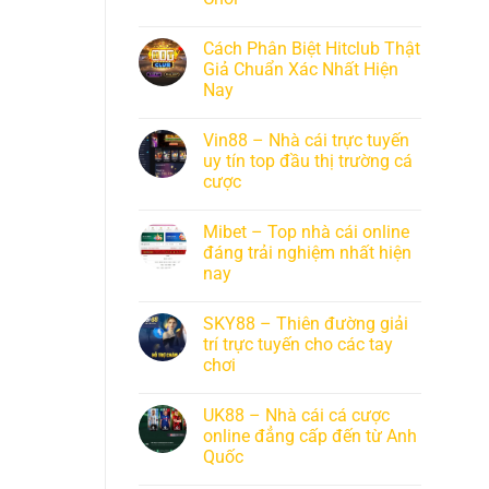
Cách Phân Biệt Hitclub Thật
Giả Chuẩn Xác Nhất Hiện
Nay
Vin88 – Nhà cái trực tuyến
uy tín top đầu thị trường cá
cược
Mibet – Top nhà cái online
đáng trải nghiệm nhất hiện
nay
SKY88 – Thiên đường giải
trí trực tuyến cho các tay
chơi
UK88 – Nhà cái cá cược
online đẳng cấp đến từ Anh
Quốc