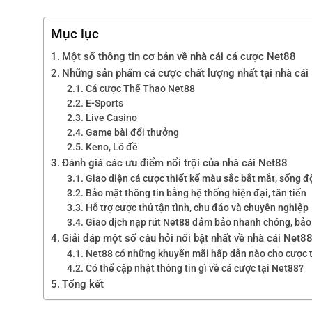
Mục lục
Một số thông tin cơ bản về nhà cái cá cược Net88
Những sản phẩm cá cược chất lượng nhất tại nhà cái
Cá cược Thể Thao Net88
E-Sports
Live Casino
Game bài đổi thưởng
Keno, Lô đề
Đánh giá các ưu điểm nổi trội của nhà cái Net88
Giao diện cá cược thiết kế màu sắc bắt mắt, sống 
Bảo mật thông tin bằng hệ thống hiện đại, tân tiến
Hỗ trợ cược thủ tận tình, chu đáo và chuyên nghiệp
Giao dịch nạp rút Net88 đảm bảo nhanh chóng, bảo
Giải đáp một số câu hỏi nổi bật nhất về nhà cái Net8
Net88 có những khuyến mãi hấp dẫn nào cho cược 
Có thể cập nhật thông tin gì về cá cược tại Net88?
Tổng kết