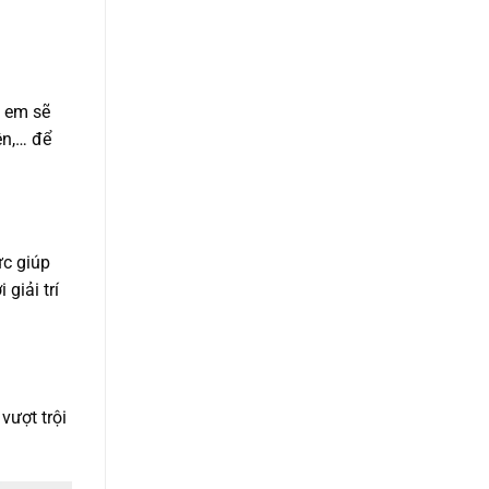
h em sẽ
ên,… để
ức giúp
giải trí
vượt trội