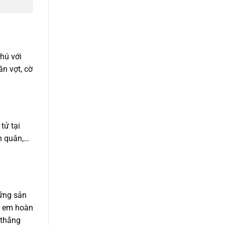
hú với
n vợt, cờ
tử tại
n quân,…
hững sản
h em hoàn
 thắng