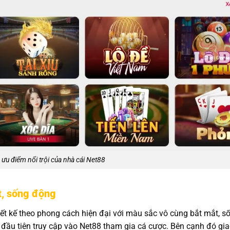
 ưu điểm nổi trội của nhà cái Net88
t, sống động
iết kế theo phong cách hiện đại với màu sắc vô cùng bắt mắt, s
 đầu tiên truy cập vào Net88 tham gia cá cược. Bên cạnh đó gia