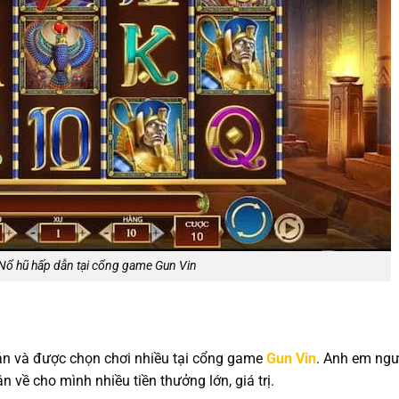
Nổ hũ hấp dẫn tại cổng game Gun Vin
ản và được chọn chơi nhiều tại cổng game
Gun Vin
. Anh em ngư
 về cho mình nhiều tiền thưởng lớn, giá trị.