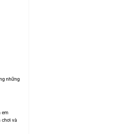
hống những
h em
 chơi và