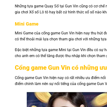
Những tựa game Quay Số tại Gun Vin cũng có cơ chế m
gia chơi Xổ số Lô tô hay bất cứ hình thức xổ số nào kh
Mini Game
Mini Game của cổng game Gun Vin hiện nay thu hút đư
có thể thoải mái lựa chọn tham gia chơi với những tựa
Đặc biệt những tựa game Mini tại Gun Vin đều có sự hấ
cho anh em có thể tăng được thu nhập khi chọn tham 
Cổng game Gun Vin có những ưu 
Cổng game Gun Vin hiện nay có rất nhiều ưu điểm nổi
điểm chính làm nên sự nổi tiếng của cổng game Gun V