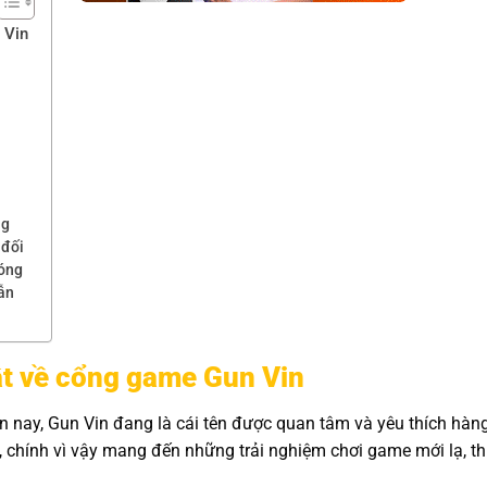
 Vin
ng
 đối
hóng
ẫn
bật về cổng game Gun Vin
n nay, Gun Vin đang là cái tên được quan tâm và yêu thích hàn
chính vì vậy mang đến những trải nghiệm chơi game mới lạ, th