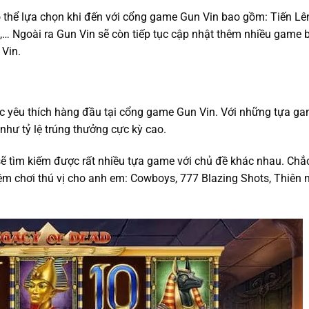
 thể lựa chọn khi đến với cổng game Gun Vin bao gồm: Tiến Lê
,… Ngoài ra Gun Vin sẽ còn tiếp tục cập nhật thêm nhiều game 
 Vin.
c yêu thích hàng đầu tại cổng game Gun Vin. Với những tựa g
hư tỷ lệ trúng thưởng cực kỳ cao.
sẽ tìm kiếm được rất nhiều tựa game với chủ đề khác nhau. Chắ
m chơi thú vị cho anh em: Cowboys, 777 Blazing Shots, Thiên n