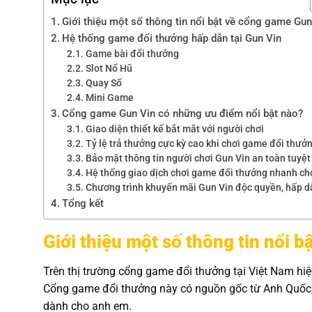
Giới thiệu một số thông tin nổi bật về cổng game Gun
Hệ thống game đổi thưởng hấp dẫn tại Gun Vin
Game bài đổi thưởng
Slot Nổ Hũ
Quay Số
Mini Game
Cổng game Gun Vin có những ưu điểm nổi bật nào?
Giao diện thiết kế bắt mắt với người chơi
Tỷ lệ trả thưởng cực kỳ cao khi chơi game đổi thưở
Bảo mật thông tin người chơi Gun Vin an toàn tuyệt
Hệ thống giao dịch chơi game đổi thưởng nhanh c
Chương trình khuyến mãi Gun Vin độc quyền, hấp d
Tổng kết
Giới thiệu một số thông tin nổi 
Trên thị trường cổng game đổi thưởng tại Việt Nam hiệ
Cổng game đổi thưởng này có nguồn gốc từ Anh Quốc, 
dành cho anh em.